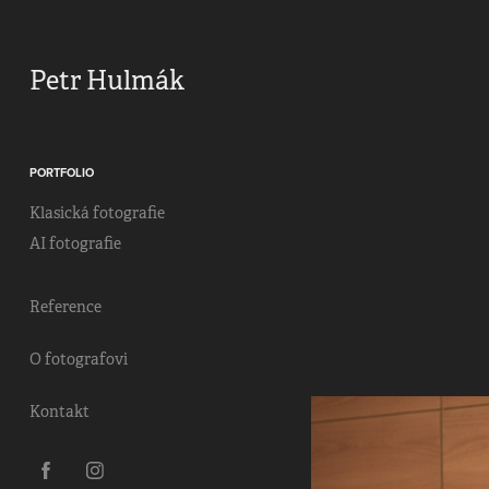
Petr Hulmák
PORTFOLIO
Klasická fotografie
AI fotografie
Reference
O fotografovi
Kontakt