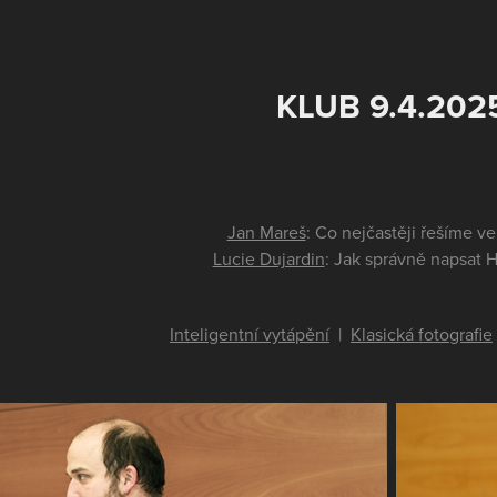
KLUB 9.4.202
Jan Mareš
: Co nejčastěji řešíme ve
Lucie Dujardin
: Jak správně napsat 
Inteligentní vytápění
|
Klasická fotografie