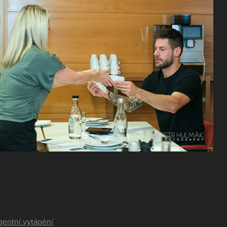
igentní vytápění