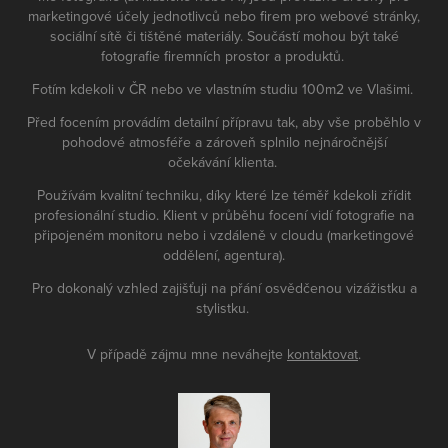
marketingové účely jednotlivců nebo firem pro webové stránky,
sociální sítě či tištěné materiály. Součástí mohou být také
fotografie firemních prostor a produktů.
Fotím kdekoli v ČR nebo ve vlastním studiu 100m2 ve Vlašimi.
Před focením provádím detailní přípravu tak, aby vše proběhlo v
pohodové atmosféře a zároveň splnilo nejnáročnější
očekávání klienta.
Používám kvalitní techniku, díky které lze téměř kdekoli zřídit
profesionální studio. Klient v průběhu focení vidí fotografie na
připojeném monitoru nebo i vzdáleně v cloudu (marketingové
oddělení, agentura).
Pro dokonalý vzhled zajišťuji na přání osvědčenou vizážistku a
stylistku.
V případě zájmu mne neváhejte
kontaktovat
.