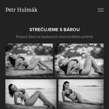
Petr Hulmák
STREČUJEME S BÁROU
Krásná Bára na kamenech chorvatského pobřeží