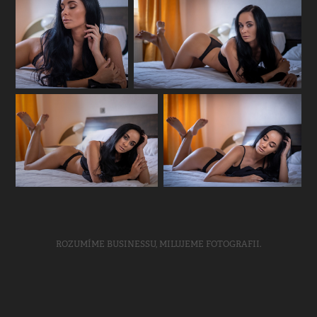
ROZUMÍME BUSINESSU, MILUJEME FOTOGRAFII.