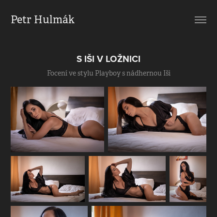
Petr Hulmák
S IŠI V LOŽNICI
Focení ve stylu Playboy s nádhernou Iši