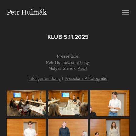
Petr Hulmák
KLUB 5.11.2025
Prezentace:
Petr Hulmák,
smartinity
Matyáš Staněk,
Aedit
Inteligentní domy
|
Klasická a AI fotografie