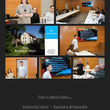
Foto z dalších klubů ...
Inteligentní domy
|
Klasická a AI fotografie