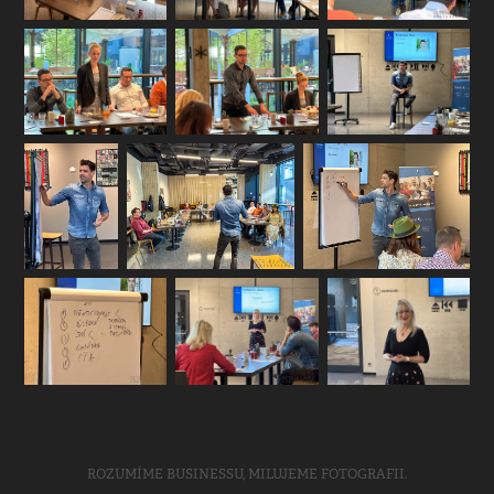
ROZUMÍME BUSINESSU, MILUJEME FOTOGRAFII.