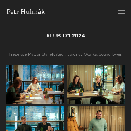
Petr Hulmák
KLUB 17.1.2024
Prezetace Matyáš Staněk,
Aedit
, Jaroslav Okurka,
Soundflower
.