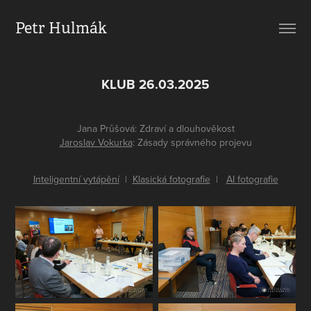
Petr Hulmák
KLUB 26.03.2025
Jana Průšová: Zdraví a dlouhověkost
Jaroslav Vokurka
: Zásady správného projevu
Inteligentní vytápění
|
Klasická fotografie
|
AI fotografie