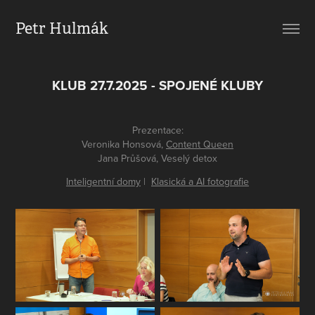
Petr Hulmák
KLUB 27.7.2025 - SPOJENÉ KLUBY
Prezentace:
Veronika Honsová,
Content Queen
Jana Průšová, Veselý detox
Inteligentní domy
|
Klasická a AI fotografie