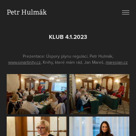
Petr Hulmák
KLUB 4.1.2023
Prezentace: Úspory plynu regulací, Petr Hulmák,
www.smartinity.cz
, Knihy, které mám rád, Jan Mareš,
maresjan.cz