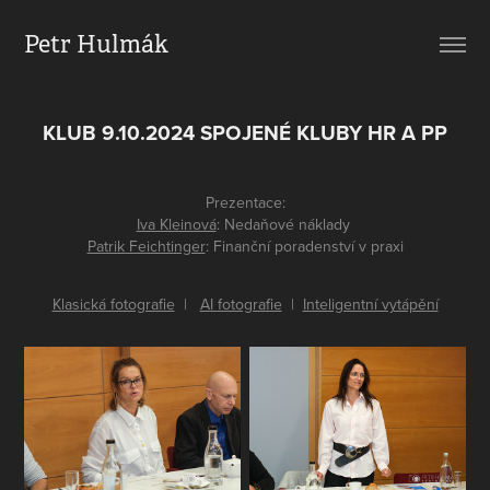
Petr Hulmák
KLUB 9.10.2024 SPOJENÉ KLUBY HR A PP
Prezentace:
Iva Kleinová
: Nedaňové náklady
Patrik Feichtinger
: Finanční poradenství v praxi
Klasická fotografie
|
AI fotografie
|
Inteligentní vytápění