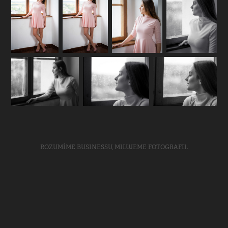
ROZUMÍME BUSINESSU, MILUJEME FOTOGRAFII.