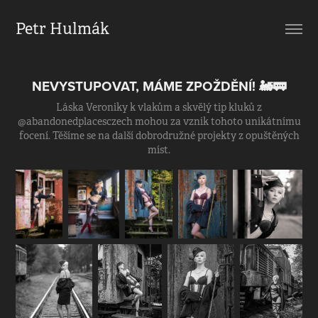
Petr Hulmák
NEVYSTUPOVAT, MÁME ZPOŽDĚNÍ! 🚂🚃
Láska Veroniky k vlakům a skvělý tip kluků z
@abandonedplacesczech mohou za vznik tohoto unikátnímu
focení. Těšíme se na další dobrodružné projekty z opuštěných
míst.